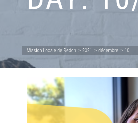
Mission Locale de Redon
2021
décembre
10
>
>
>