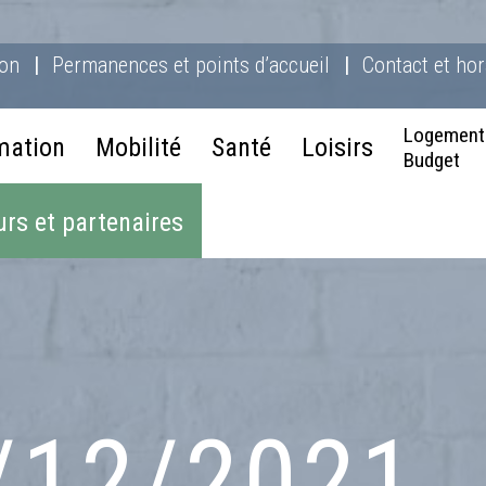
ion
Permanences et points d’accueil
Contact et hor
Logement
mation
Mobilité
Santé
Loisirs
Budget
rs et partenaires
/12/2021