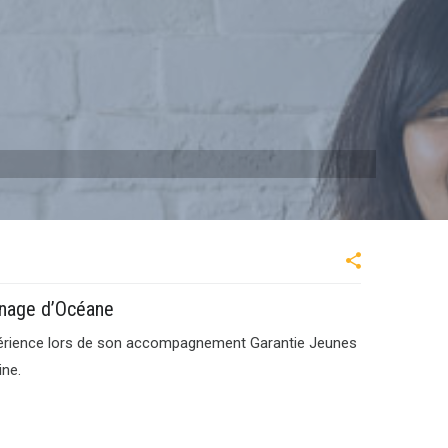
nage d’Océane
érience lors de son accompagnement Garantie Jeunes
ine.