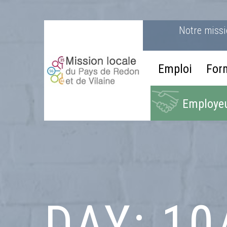
Notre miss
Emploi
For
Employeu
DAY:
10