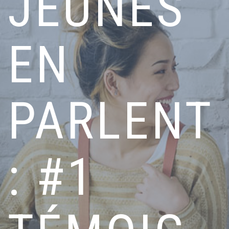
JEUNES
EN
PARLENT
: #1