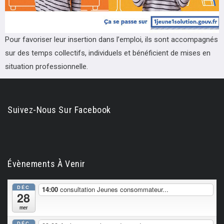
Pour favoriser leur insertion dans l’emploi, ils sont accompagnés
sur des temps collectifs, individuels et bénéficient de mises en
situation professionnelle.
Suivez-Nous Sur Facebook
Évènements À Venir
DÉC
14:00
consultation Jeunes consommateur...
28
mer
DÉC