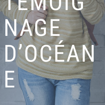
TÉMOIG
NAGE
D’OCÉAN
E