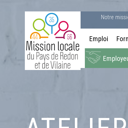
Notre miss
Emploi
For
Employeu