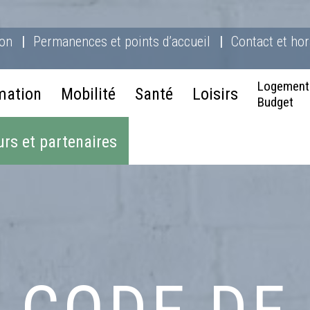
ion
Permanences et points d’accueil
Contact et hor
Logement
mation
Mobilité
Santé
Loisirs
Budget
rs et partenaires