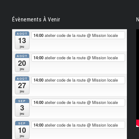
Évènements À Venir
N
AOÛT
14:00
atelier code de la route
@ Mission locale
13
jeu
AOÛT
14:00
atelier code de la route
@ Mission locale
20
jeu
AOÛT
14:00
atelier code de la route
@ Mission locale
27
jeu
SEP
14:00
atelier code de la route
@ Mission locale
3
jeu
SEP
14:00
atelier code de la route
@ Mission locale
10
jeu