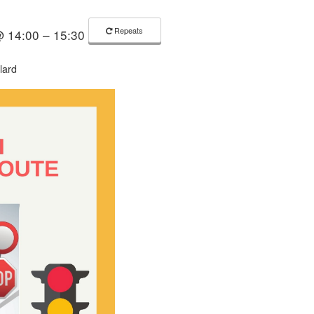
Repeats
@ 14:00 – 15:30
lard