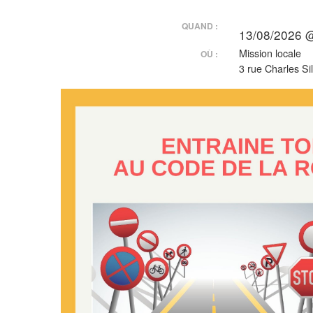
QUAND :
13/08/2026 
Mission locale
OÙ :
3 rue Charles Sil