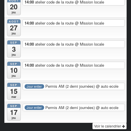
AOÛT
14:00
atelier code de la route
@ Mission locale
20
jeu
AOÛT
14:00
atelier code de la route
@ Mission locale
27
jeu
SEP
14:00
atelier code de la route
@ Mission locale
3
jeu
SEP
14:00
atelier code de la route
@ Mission locale
10
jeu
SEP
Permis AM (2 demi journées)
@ auto ecole
Jour entier
15
mar
SEP
Permis AM (2 demi journées)
@ auto ecole
Jour entier
17
jeu
Voir le calendrier