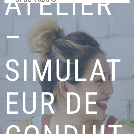
ATELIER
–
SIMULAT
EUR DE