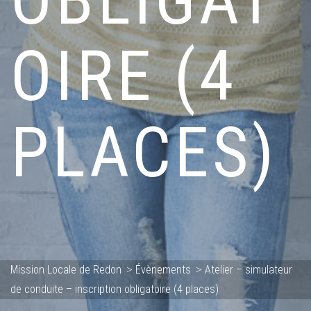
OIRE (4
PLACES)
Mission Locale de Redon
Évènements
Atelier – simulateur
>
>
de conduite – inscription obligatoire (4 places)