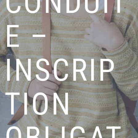
CONDUIT
E –
INSCRIP
TION
OBLIGAT