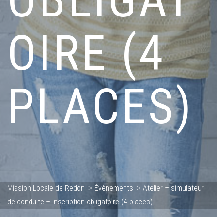
OIRE (4
PLACES)
Mission Locale de Redon
Évènements
Atelier – simulateur
>
>
de conduite – inscription obligatoire (4 places)