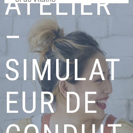
ATELIER
–
SIMULAT
EUR DE