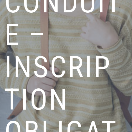
CONDUIT
E –
INSCRIP
TION
OBLIGAT